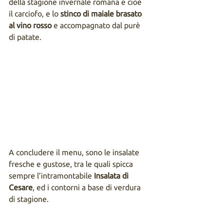
della stagione invernale romana e cioè 
il carciofo, e lo 
stinco di maiale brasato 
al vino rosso
 e accompagnato dal purè 
di patate.
A concludere il menu, sono le insalate 
fresche e gustose, tra le quali spicca 
sempre l’intramontabile 
Insalata di 
Cesare
, ed i contorni a base di verdura 
di stagione. 