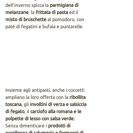
dell’inverno spicca la 
parmigiana di 
melanzane
, la 
frittata di pasta
 ed il 
misto di bruschette
 al pomodoro, con 
paté di fegatini e bufala e puntarelle.
Insieme agli antipasti, anche i coccetti 
ampliano la loro offerta con la 
ribollita 
toscana
, gli 
involtini di verza e salsiccia 
di fegato
, il 
carciofo alla romana e le 
polpette di lesso con salsa verde.
Senza dimenticare i 
prodotti di 
eccellenza di salumeria e formaggi di 