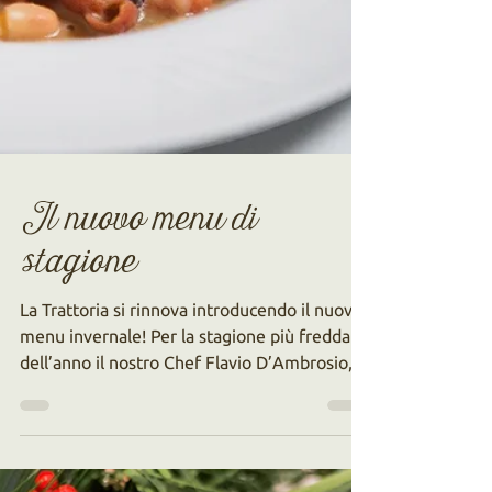
Il nuovo menu di
stagione
La Trattoria si rinnova introducendo il nuovo
menu invernale! Per la stagione più fredda
dell’anno il nostro Chef Flavio D’Ambrosio,
ha...